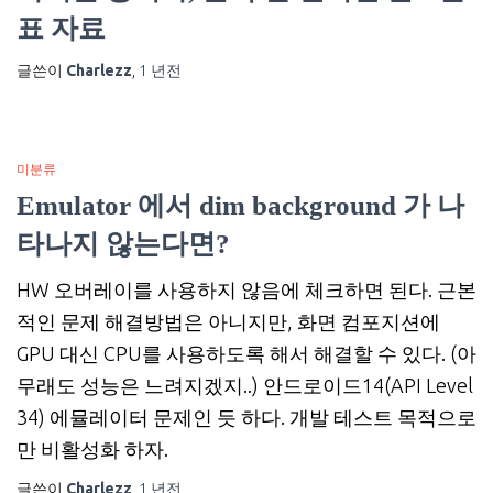
표 자료
글쓴이
Charlezz
,
1 년
전
미분류
Emulator 에서 dim background 가 나
타나지 않는다면?
HW 오버레이를 사용하지 않음에 체크하면 된다. 근본
적인 문제 해결방법은 아니지만, 화면 컴포지션에
GPU 대신 CPU를 사용하도록 해서 해결할 수 있다. (아
무래도 성능은 느려지겠지..) 안드로이드14(API Level
34) 에뮬레이터 문제인 듯 하다. 개발 테스트 목적으로
만 비활성화 하자.
글쓴이
Charlezz
,
1 년
전