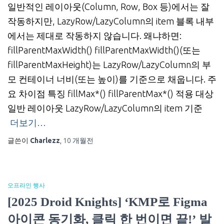
일반적인 레이아웃(Column, Row, Box 등)에서는 잘
작동하지만, LazyRow/LazyColumn의 item 블록 내부
에서는 제대로 작동하지 않습니다. 왜냐하면:
fillParentMaxWidth() fillParentMaxWidth()(또는
fillParentMaxHeight)는 LazyRow/LazyColumn의 부
모 컨테이너 너비(또는 높이)를 기준으로 채웁니다. 주
요 차이점 특징 fillMax*() fillParentMax*() 적용 대상
일반 레이아웃 LazyRow/LazyColumn의 item 기준
더보기…
글쓴이
Charlezz
,
10 개월
전
오프라인 행사
[2025 Droid Knights] ‘KMP로 Figma
아이콘 동기화, 클릭 한 번이면 끝!’ 발