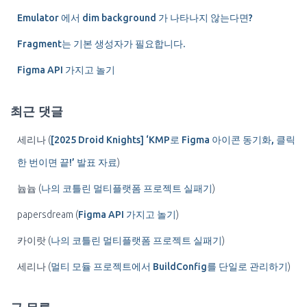
Emulator 에서 dim background 가 나타나지 않는다면?
Fragment는 기본 생성자가 필요합니다.
Figma API 가지고 놀기
최근 댓글
세리나
(
[2025 Droid Knights] ‘KMP로 Figma 아이콘 동기화, 클릭
한 번이면 끝!’ 발표 자료
)
늅늅
(
나의 코틀린 멀티플랫폼 프로젝트 실패기
)
papersdream
(
Figma API 가지고 놀기
)
카이랏
(
나의 코틀린 멀티플랫폼 프로젝트 실패기
)
세리나
(
멀티 모듈 프로젝트에서 BuildConfig를 단일로 관리하기
)