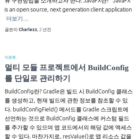
뷰 구현방법을 소개하고자 한다. JavaFX란? “JavaFX
is an open source, next generation client application
더보기…
글쓴이
Charlezz
,
2 년
전
미분류
멀티 모듈 프로젝트에서 BuildConfig
를 단일로 관리하기
BuildConfig란? Gradle은 빌드 시 BuildConfig 클래스
를 생성하고, 현재 빌드에 관한 정보를 참조할 수 있
다. buildConfigField() 메서드를 Gradle 스크립트에
선언하는 것으로 BuildConfig 클래스에 커스텀 필드
를 추가할 수 있으며 앱 코드에서의 해당 값에 액세스
할 수 있다. 마찬가지로, resValue()로 앱 리소스 값을