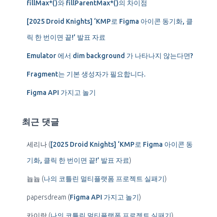
fillMax*()와 fillParentMax*()의 차이점
[2025 Droid Knights] ‘KMP로 Figma 아이콘 동기화, 클
릭 한 번이면 끝!’ 발표 자료
Emulator 에서 dim background 가 나타나지 않는다면?
Fragment는 기본 생성자가 필요합니다.
Figma API 가지고 놀기
최근 댓글
세리나
(
[2025 Droid Knights] ‘KMP로 Figma 아이콘 동
기화, 클릭 한 번이면 끝!’ 발표 자료
)
늅늅
(
나의 코틀린 멀티플랫폼 프로젝트 실패기
)
papersdream
(
Figma API 가지고 놀기
)
카이랏
(
나의 코틀린 멀티플랫폼 프로젝트 실패기
)