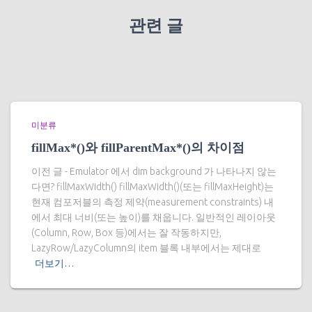
관련 글
미분류
fillMax*()와 fillParentMax*()의 차이점
이전 글 - Emulator 에서 dim background 가 나타나지 않는
다면? fillMaxWidth() fillMaxWidth()(또는 fillMaxHeight)는
현재 컴포저블의 측정 제약(measurement constraints) 내
에서 최대 너비(또는 높이)를 채웁니다. 일반적인 레이아웃
(Column, Row, Box 등)에서는 잘 작동하지만,
LazyRow/LazyColumn의 item 블록 내부에서는 제대로
더보기…