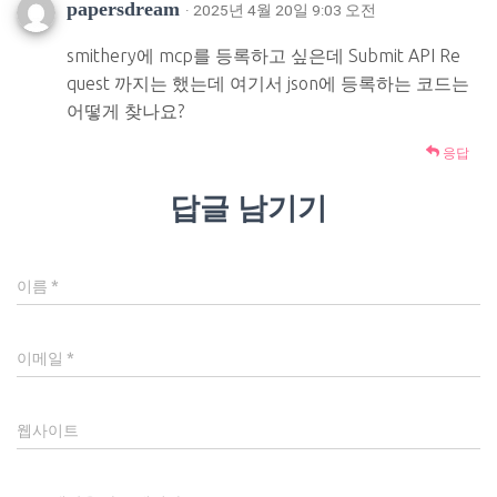
papersdream
· 2025년 4월 20일 9:03 오전
smithery에 mcp를 등록하고 싶은데 Submit API Re
quest 까지는 했는데 여기서 json에 등록하는 코드는
어떻게 찾나요?
응답
답글 남기기
이름
*
이메일
*
웹사이트