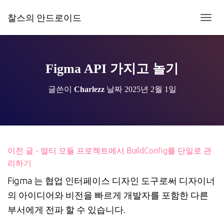
찰스의 안드로이드
내
비
게
이
션
Figma API 가지고 놀기
토
글
글쓴이
Charlezz
날짜
2025년 2월 1일
이전 글 - 멀티 모듈 프로젝트에서 BuildConfig를 단일로 관
리하기
Figma 는 협업 인터페이스 디자인 도구로써 디자이너
의 아이디어와 비전을 빠르게 개발자를 포함한 다른
부서에게 전파 할 수 있습니다.