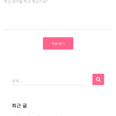
무슨 생각을 하고 계신가요?
검
검색 …
색
:
최근 글