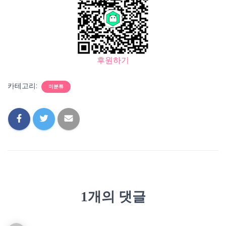
후원하기
카테고리:
미분류
1개의 댓글