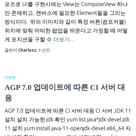
포즈로 UI를 구현시에는 View는 ComposeView 하나
만 존재하고, 캔버스에 필요한 Element들을 그리는
방식이다. 위의 이미지와 같이 특정 버튼(컴포저블)
위치에 맞춰 어떠한 팝업을 띄운다고 가정할 때 어떻
게 포지션을 구할 수
더보기…
글쓴이
Charlezz
,
4 년
전
미분류
AGP 7.0 업데이트에 따른 CI 서버 대
응
AGP 7.0 업데이트에 따른 CI 서버 대응 CI 서버 JDK 11
설치 설치 가능한 jdk 확인 yum list java*jdk-devel jdk
11 설치 yum install java-11-openjdk-devel.x86_64 자