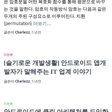
은 암호문을 어떤 복호화 함수를 통해 평문으로 바꾸
는 것을 말한다. 암호의 작동방식 암호는 다음과 같은
두개의 주된 구성요소로 이루어진다. 치환
(permutation)
더보기…
글쓴이
Charlezz
,
5 년
전
미분류
[슬기로운 개발생활] 안드로이드 앱개
발자가 말해주는 IT 업계 이야기
글쓴이
Charlezz
,
5 년
전
미분류
안드로이드에 클린 아키텍처를 도입한