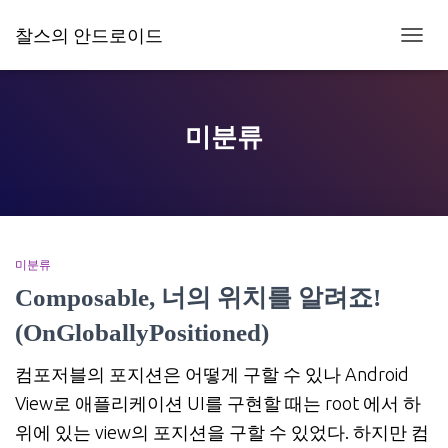
찰스의 안드로이드
내
비
게
이
션
미분류
토
글
미분류
Composable, 너의 위치를 알려죠!
(OnGloballyPositioned)
컴포저블의 포지션은 어떻게 구할 수 있나 Android
View로 애플리케이션 UI를 구현할 때는 root 에서 하
위에 있는 view의 포지션을 구할 수 있었다. 하지만 컴