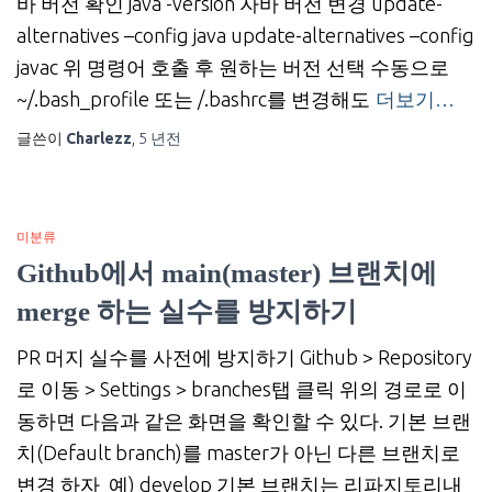
바 버전 확인 java -version 자바 버전 변경 update-
alternatives –config java update-alternatives –config
javac 위 명령어 호출 후 원하는 버전 선택 수동으로
~/.bash_profile 또는 /.bashrc를 변경해도
더보기…
글쓴이
Charlezz
,
5 년
전
미분류
Github에서 main(master) 브랜치에
merge 하는 실수를 방지하기
PR 머지 실수를 사전에 방지하기 Github > Repository
로 이동 > Settings > branches탭 클릭 위의 경로로 이
동하면 다음과 같은 화면을 확인할 수 있다. 기본 브랜
치(Default branch)를 master가 아닌 다른 브랜치로
변경 하자 예) develop 기본 브랜치는 리파지토리내