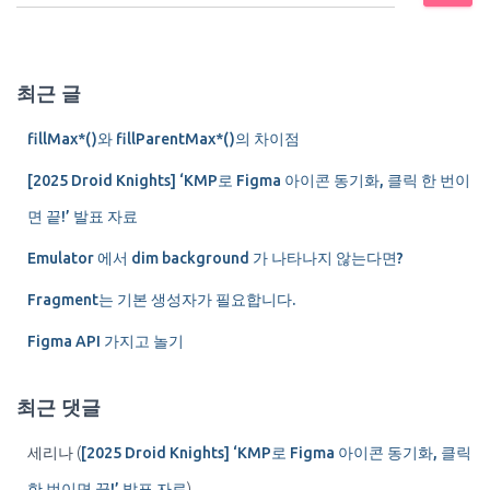
색
비
:
게
최근 글
이
fillMax*()와 fillParentMax*()의 차이점
션
[2025 Droid Knights] ‘KMP로 Figma 아이콘 동기화, 클릭 한 번이
면 끝!’ 발표 자료
Emulator 에서 dim background 가 나타나지 않는다면?
Fragment는 기본 생성자가 필요합니다.
Figma API 가지고 놀기
최근 댓글
세리나
(
[2025 Droid Knights] ‘KMP로 Figma 아이콘 동기화, 클릭
한 번이면 끝!’ 발표 자료
)