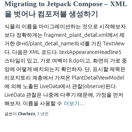
Migrating to Jetpack Compose – XML
을 벗어나 컴포저블 생성하기
식물의 이름을 마이그레이션하는 것으로 시작해보자.
보다 정확하게는 fragment_plant_detail.xml에서 제
거한 @+id/plant_detail_name의 id를 가진 TextView
다. 다음은 XML 코드다. textAppearanceHeadline5
스타일이 있고, 가로 여백이 8.dp이고, 화면의 가로 중
앙에 어떻게 배치되는지 확인하자. 단, 표시할 제목은
리포지토리 계층에서 가져온 PlantDetailViewModel
에 의해 노출된 LiveData에서 관찰(observe)된다.
LiveData 관찰은 나중에 다루기 때문에, 가정을 먼저
해보자. 이름을 사용할 수
더보기…
글쓴이
Charlezz
,
5 년
전