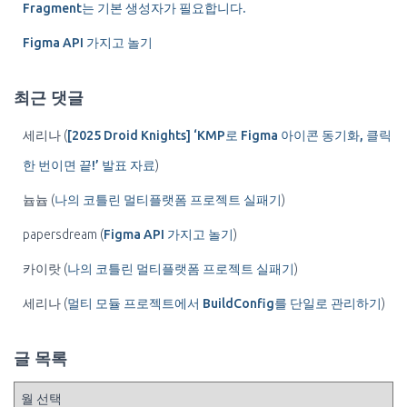
Fragment는 기본 생성자가 필요합니다.
Figma API 가지고 놀기
최근 댓글
세리나
(
[2025 Droid Knights] ‘KMP로 Figma 아이콘 동기화, 클릭
한 번이면 끝!’ 발표 자료
)
늅늅
(
나의 코틀린 멀티플랫폼 프로젝트 실패기
)
papersdream
(
Figma API 가지고 놀기
)
카이랏
(
나의 코틀린 멀티플랫폼 프로젝트 실패기
)
세리나
(
멀티 모듈 프로젝트에서 BuildConfig를 단일로 관리하기
)
글 목록
글