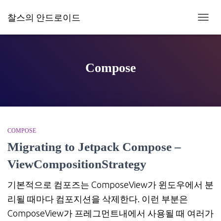
찰스의 안드로이드
내
비
게
이
션
Compose
토
글
COMPOSE
Migrating to Jetpack Compose –
ViewCompositionStrategy
기본적으로 컴포즈는 ComposeView가 윈도우에서 분
리될 때마다 컴포지션을 삭제한다. 이런 부분은
ComposeView가 프레그먼트내에서 사용될 때 여러가