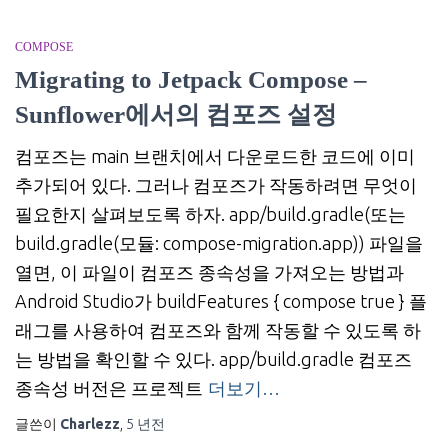
COMPOSE
Migrating to Jetpack Compose –
Sunflower에서의 컴포즈 설정
컴포즈는 main 브랜치에서 다운로드한 코드에 이미
추가되어 있다. 그러나 컴포즈가 작동하려면 무엇이
필요한지 살펴보도록 하자. app/build.gradle(또는
build.gradle(모듈: compose-migration.app)) 파일을
열면, 이 파일이 컴포즈 종속성을 가져오는 방법과
Android Studio가 buildFeatures { compose true } 플
래그를 사용하여 컴포즈와 함께 작동할 수 있도록 하
는 방법을 확인할 수 있다. app/build.gradle 컴포즈
종속성 버전은 프로젝트
더보기…
글쓴이
Charlezz
,
5 년
전