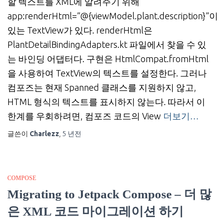
할 텍스트를 XML에 알려주기 위해
app:renderHtml=”@{viewModel.plant.description}”이
있는 TextView가 있다. renderHtml은
PlantDetailBindingAdapters.kt 파일에서 찾을 수 있
는 바인딩 어댑터다. 구현은 HtmlCompat.fromHtml
을 사용하여 TextView의 텍스트를 설정한다. 그러나
컴포즈는 현재 Spanned 클래스를 지원하지 않고,
HTML 형식의 텍스트를 표시하지 않는다. 따라서 이
한계를 우회하려면, 컴포즈 코드의 View
더보기…
글쓴이
Charlezz
,
5 년
전
COMPOSE
Migrating to Jetpack Compose – 더 많
은 XML 코드 마이그레이션 하기