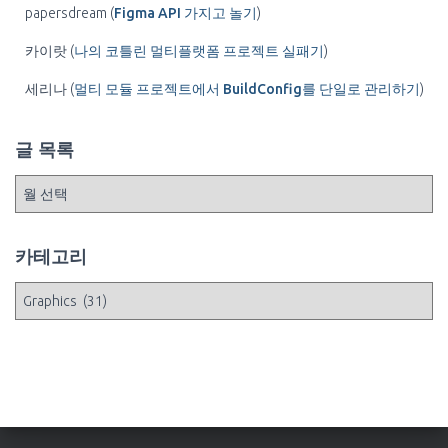
papersdream
(
Figma API 가지고 놀기
)
카이랏
(
나의 코틀린 멀티플랫폼 프로젝트 실패기
)
세리나
(
멀티 모듈 프로젝트에서 BuildConfig를 단일로 관리하기
)
글 목록
글
목
록
카테고리
카
테
고
리