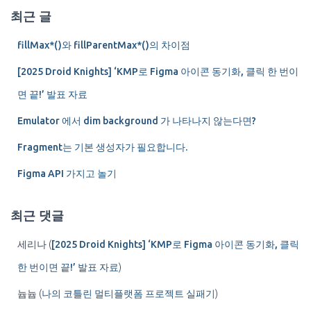
게
최근 글
이
fillMax*()와 fillParentMax*()의 차이점
션
[2025 Droid Knights] ‘KMP로 Figma 아이콘 동기화, 클릭 한 번이
면 끝!’ 발표 자료
Emulator 에서 dim background 가 나타나지 않는다면?
Fragment는 기본 생성자가 필요합니다.
Figma API 가지고 놀기
최근 댓글
세리나
(
[2025 Droid Knights] ‘KMP로 Figma 아이콘 동기화, 클릭
한 번이면 끝!’ 발표 자료
)
늅늅
(
나의 코틀린 멀티플랫폼 프로젝트 실패기
)