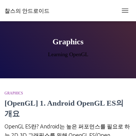
찰스의 안드로이드
내
비
게
이
션
Graphics
토
글
Learning OpenGL
GRAPHICS
[OpenGL] 1. Android OpenGL ES의
개요
OpenGL ES란? Android는 높은 퍼포먼스를 필요로 하
는 2D,3D 그래픽스를 위해 OpenGL ES(Open