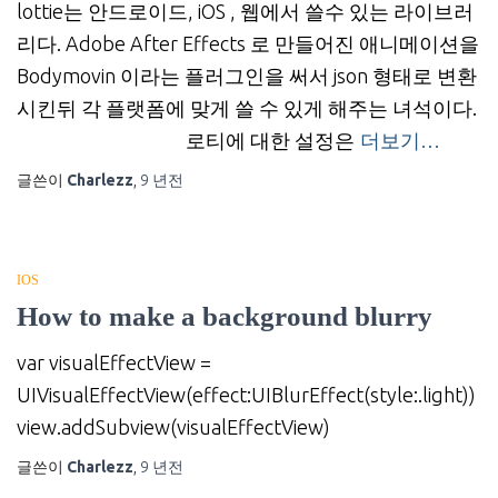
lottie는 안드로이드, iOS , 웹에서 쓸수 있는 라이브러
리다. Adobe After Effects 로 만들어진 애니메이션을
Bodymovin 이라는 플러그인을 써서 json 형태로 변환
시킨뒤 각 플랫폼에 맞게 쓸 수 있게 해주는 녀석이다.
로티에 대한 설정은
더보기…
글쓴이
Charlezz
,
9 년
전
IOS
How to make a background blurry
var visualEffectView =
UIVisualEffectView(effect:UIBlurEffect(style:.light))
view.addSubview(visualEffectView)
글쓴이
Charlezz
,
9 년
전