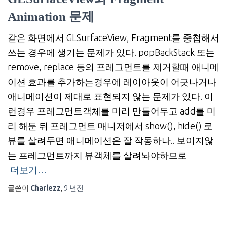
Animation 문제
같은 화면에서 GLSurfaceView, Fragment를 중첩해서
쓰는 경우에 생기는 문제가 있다. popBackStack 또는
remove, replace 등의 프레그먼트를 제거할때 애니메
이션 효과를 추가하는경우에 레이아웃이 어긋나거나
애니메이션이 제대로 표현되지 않는 문제가 있다. 이
런경우 프레그먼트객체를 미리 만들어두고 add를 미
리 해둔 뒤 프레그먼트 매니저에서 show(), hide() 로
뷰를 살려두면 애니메이션은 잘 작동하나.. 보이지않
는 프레그먼트까지 뷰객체를 살려놔야하므로
더보기…
글쓴이
Charlezz
,
9 년
전