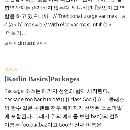
항연산자는 존재하지 않는다. 왜냐하면 if문법이 그 역
할을 하고 있으니까. // Traditional usage var max = a
if (a < b) max = b // With else var max: Int if (a >
더보기…
글쓴이
Charlezz
,
9 년
전
KOTLIN
[Kotlin Basics]Packages
Package 소스는 패키지 선언과 함께 시작된다.
package foo.bar fun baz() {} class Goo {} // … 클래스
와 함수 같은 콘텐트 전부 패키지가 선언된 소스파일
에 포함된다. 그래서 위의 예제를 보면 baz()의 전체
이름은 foo.bar.baz이고 Goo의 전체 이름은