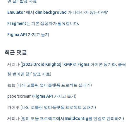
면 끝!’ 발표 자료
Emulator 에서 dim background 가 나타나지 않는다면?
Fragment는 기본 생성자가 필요합니다.
Figma API 가지고 놀기
최근 댓글
세리나
(
[2025 Droid Knights] ‘KMP로 Figma 아이콘 동기화, 클릭
한 번이면 끝!’ 발표 자료
)
늅늅
(
나의 코틀린 멀티플랫폼 프로젝트 실패기
)
papersdream
(
Figma API 가지고 놀기
)
카이랏
(
나의 코틀린 멀티플랫폼 프로젝트 실패기
)
세리나
(
멀티 모듈 프로젝트에서 BuildConfig를 단일로 관리하기
)