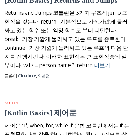
[Kotlin Basics] Returns and Jumps
Returns and Jumps 코틀린은 3가지 구조적 jump 표
현식을 갖는다. return : 기본적으로 가장가깝게 둘러
싸고 있는 함수 또는 익명 함수로 부터 리턴한다.
break : 가장 가깝게 둘러싸고 있는 루프를 종료한다
continue : 가장 가깝게 둘러싸고 있는 루프의 다음 단
계를 진행시킨다. 이러한 표현식은 큰 표현식중의 일
부이다. val s = person.name ?: return
더보기…
글쓴이
Charlezz
,
9 년
전
KOTLIN
[Kotlin Basics] 제어문
제어문 : if, when, for, while If 문법 코틀린에서는 if 는
표현중하나로 값을 하나 리턴하게 된다. 그러므로 삼