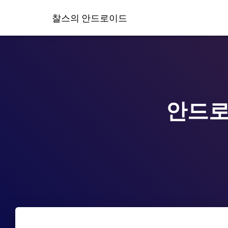
찰스의 안드로이드
안드로이