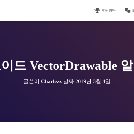
후원명단
드 VectorDrawable
글쓴이
Charlezz
날짜
2019년 3월 4일