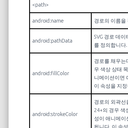
<path>
android:name
경로의 이름을
SVG 경로 데
android:pathData
를 정의합니다.
경로를 채우는데
우 색상 상태 
android:fillColor
니메이션이면 
이 속성을 지정
경로의 외곽선을
24+의 경우 색
android:strokeColor
성이 애니메이
됩니다. 이 속