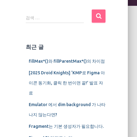
검
검색 …
색
:
최근 글
fillMax*()와 fillParentMax*()의 차이점
[2025 Droid Knights] ‘KMP로 Figma 아
이콘 동기화, 클릭 한 번이면 끝!’ 발표 자
료
Emulator 에서 dim background 가 나타
나지 않는다면?
Fragment는 기본 생성자가 필요합니다.