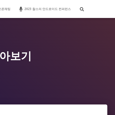
오픈채팅
2023 찰스의 안드로이드 컨퍼런스
 알아보기