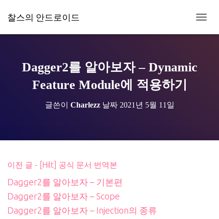
찰스의 안드로이드
내
비
게
이
션
Dagger2를 알아보자 – Dynamic
토
글
Feature Module에 적용하기
글쓴이
Charlezz
날짜
2021년 5월 11일
이전 글 - [Hilt] 공식 문서 번역본
Dagger2를 알아보자 – 기본편
Dagger2를 알아보자 – Scope
Dagger2를 알아보자 – Injection의 종류