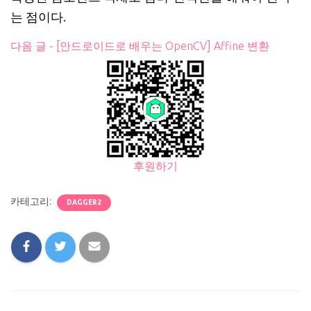
는 점이다.
다음 글 - [안드로이드로 배우는 OpenCV] Affine 변환
후원하기
카테고리:
DAGGER2