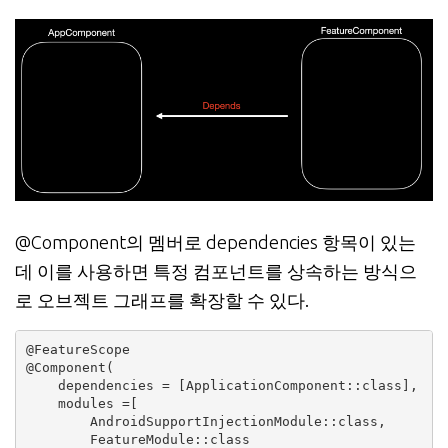
@Component의 멤버로 dependencies 항목이 있는
데 이를 사용하면 특정 컴포넌트를 상속하는 방식으
로 오브젝트 그래프를 확장할 수 있다.
@FeatureScope

@Component(

    dependencies = [ApplicationComponent::class],

    modules =[

        AndroidSupportInjectionModule::class,

        FeatureModule::class
