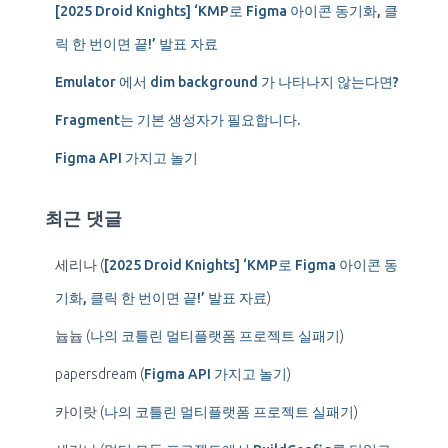
[2025 Droid Knights] ‘KMP로 Figma 아이콘 동기화, 클
릭 한 번이면 끝!’ 발표 자료
Emulator 에서 dim background 가 나타나지 않는다면?
Fragment는 기본 생성자가 필요합니다.
Figma API 가지고 놀기
최근 댓글
세리나
(
[2025 Droid Knights] ‘KMP로 Figma 아이콘 동
기화, 클릭 한 번이면 끝!’ 발표 자료
)
늅늅
(
나의 코틀린 멀티플랫폼 프로젝트 실패기
)
papersdream
(
Figma API 가지고 놀기
)
카이랏
(
나의 코틀린 멀티플랫폼 프로젝트 실패기
)