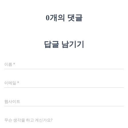
0개의 댓글
답글 남기기
이름
*
이메일
*
웹사이트
무슨 생각을 하고 계신가요?