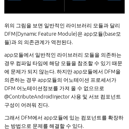
위의 그림을 보면 일반적인 라이브러리 모듈과 달리
DFM(Dynamic Feature Module)은 app모듈(base모
듈)과 의 의존관계가 역전된다.
app모듈에서 일반적인 라이브러리 모듈을 의존하는
경우 컴파일 타임에 해당 모듈을 참조할 수 있기 때문
에 문제가 되지 않는다. 하지만 app모듈에서 DFM을
의존하는 경우 app모듈의 어노테이션 프로세서가
DFM 어노테이션정보를 가져 올 수 없으므로
@ContributeAndroidInjector 사용 및 서브 컴포넌트
구성이 어려워 진다.
그래서 DFM에서 app모듈에 있는 컴포넌트를 확장하
는 방법으로 문제를 해결할 수 있다.