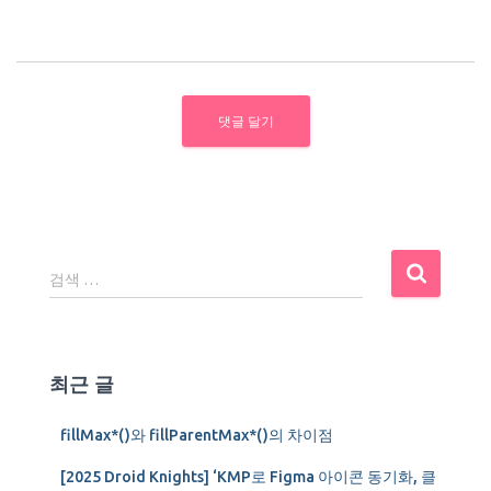
검
검색 …
색
:
최근 글
fillMax*()와 fillParentMax*()의 차이점
[2025 Droid Knights] ‘KMP로 Figma 아이콘 동기화, 클