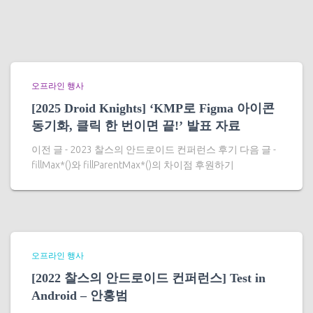
오프라인 행사
[2025 Droid Knights] ‘KMP로 Figma 아이콘
동기화, 클릭 한 번이면 끝!’ 발표 자료
이전 글 - 2023 찰스의 안드로이드 컨퍼런스 후기 다음 글 -
fillMax*()와 fillParentMax*()의 차이점 후원하기
오프라인 행사
[2022 찰스의 안드로이드 컨퍼런스] Test in
Android – 안홍범