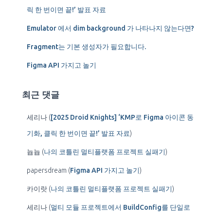
릭 한 번이면 끝!’ 발표 자료
Emulator 에서 dim background 가 나타나지 않는다면?
Fragment는 기본 생성자가 필요합니다.
Figma API 가지고 놀기
최근 댓글
세리나
(
[2025 Droid Knights] ‘KMP로 Figma 아이콘 동
기화, 클릭 한 번이면 끝!’ 발표 자료
)
늅늅
(
나의 코틀린 멀티플랫폼 프로젝트 실패기
)
papersdream
(
Figma API 가지고 놀기
)
카이랏
(
나의 코틀린 멀티플랫폼 프로젝트 실패기
)
세리나
(
멀티 모듈 프로젝트에서 BuildConfig를 단일로