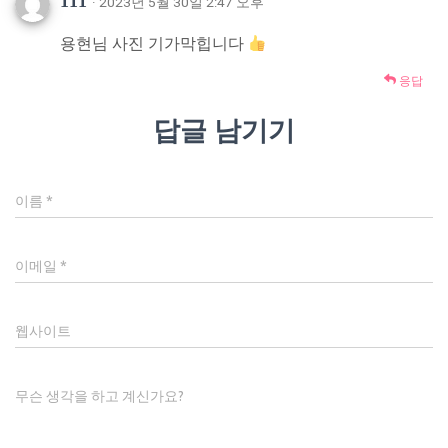
111
· 2023년 5월 30일 2:47 오후
용현님 사진 기가막힙니다
응답
답글 남기기
이름
*
이메일
*
웹사이트
무슨 생각을 하고 계신가요?