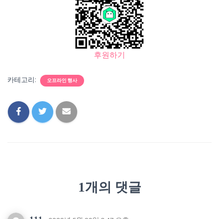
후원하기
카테고리:
오프라인 행사
1개의 댓글