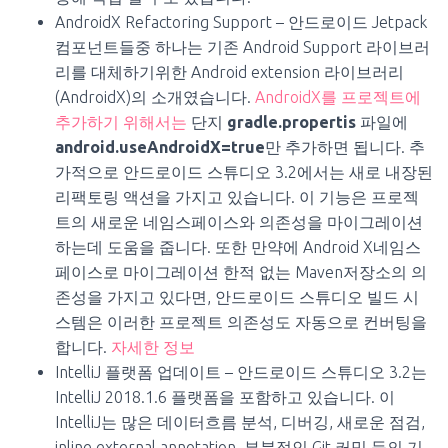
AndroidX Refactoring Support – 안드로이드 Jetpack
컴포넌트들중 하나는 기존 Android Support 라이브러
리를 대체하기위한 Android extension 라이브러리
(AndroidX)의 소개였습니다.
AndroidX를 프로젝트에
추가하기 위해서는
단지
gradle.propertis
파일에
android.useAndroidX=true
만 추가하면 됩니다. 추
가적으로 안드로이드 스튜디오 3.2에서는 새로 내장된
리팩토링 액션을 가지고 있습니다. 이 기능은 프로젝
트의 새로운 네임스페이스와 의존성을 마이그레이션
하는데 도움을 줍니다. 또한 만약에 Android X네임스
페이스로 마이그레이션 한적 없는 Maven저장소의 의
존성을 가지고 있다면, 안드로이드 스튜디오 빌드 시
스템은 이러한 프로젝트 의존성도 자동으로 컨버팅을
합니다.
자세한 정보
IntelliJ 플랫폼 업데이트 – 안드로이드 스튜디오 3.2는
IntelliJ 2018.1.6 플랫폼을 포함하고 있습니다. 이
IntelliJ는 많은 데이터흐름 분석, 디버깅, 새로운 점검,
inline external annotation, 부분적인 Git 커밋 등의 기