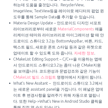
하는데 도움을 줄것입니다. RecyclerView,
ImageView, TextView등을 레이아웃 에디터의 팝업 윈
도우를 통해 Sample Data를 추가할 수 있습니다.
Materia Design Update – 안드로이드 디자인 서포트
라이브러리로부터 새로운
MaterialComponents
애플
리케이션 테마와 라이브러리로 마이그레이션 할 때 안
드로이드 스튜디오 3.2는 BottomAppBar, 버튼, 카드,
텍스트 필드, 새로운 폰트 스타일 등과 같은 위젯으로
업데이트 할 수 있도록 도와 줍니다.
자세한 정보
.
CMakeList Editing Support – C/C++을 이용하는 앱에
서 안드로이드 스튜디오3.2는 좀더 나은 CMake지원
을 보여줍니다. 코드완성과 문법강조와 같은 기능이
CMakeList 빌드 스크립트
명령어에서 지원이 됩니다.
What’s New Assitant – 안드로이드 스튜디오 3.2에서
는 새로운 assistant panel을 가집니다. 이 패널은 업데
이트 후 변경사항을 알려주기 위해 자동으로 열립니
다. 또한 Help->What’s New in Android Studio 클릭을
통해 직접 열 수도 있습니다.