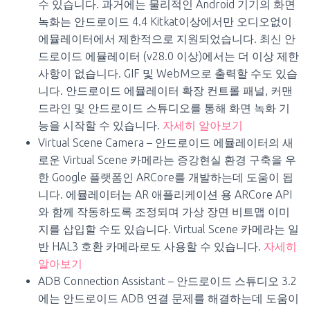
수 있습니다. 과거에는 물리적인 Android 기기의 화면
녹화는 안드로이드 4.4 Kitkat이상에서만 오디오없이
에뮬레이터에서 제한적으로 지원되었습니다. 최신 안
드로이드 에뮬레이터 (v28.0 이상)에서는 더 이상 제한
사항이 없습니다. GIF 및 WebM으로 출력할 수도 있습
니다. 안드로이드 에뮬레이터 확장 컨트롤 패널, 커맨
드라인 및 안드로이드 스튜디오를 통해 화면 녹화 기
능을 시작할 수 있습니다.
자세히 알아보기
Virtual Scene Camera – 안드로이드 에뮬레이터의 새
로운 Virtual Scene 카메라는 증강현실 환경 구축을 우
한 Google 플랫폼인 ARCore를 개발하는데 도움이 됩
니다. 에뮬레이터는 AR 애플리케이션 용 ARCore API
와 함께 작동하도록 조정되며 가상 장면 비트맵 이미
지를 삽입할 수도 있습니다. Virtual Scene 카메라는 일
반 HAL3 호환 카메라로도 사용할 수 있습니다.
자세히
알아보기
ADB Connection Assistant – 안드로이드 스튜디오 3.2
에는 안드로이드 ADB 연결 문제를 해결하는데 도움이