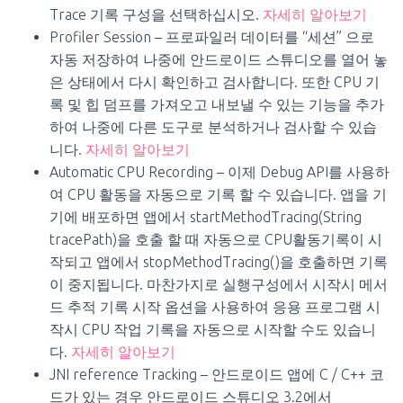
Trace 기록 구성을 선택하십시오.
자세히 알아보기
Profiler Session – 프로파일러 데이터를 “세션” 으로
자동 저장하여 나중에 안드로이드 스튜디오를 열어 놓
은 상태에서 다시 확인하고 검사합니다. 또한 CPU 기
록 및 힙 덤프를 가져오고 내보낼 수 있는 기능을 추가
하여 나중에 다른 도구로 분석하거나 검사할 수 있습
니다.
자세히 알아보기
Automatic CPU Recording – 이제 Debug API를 사용하
여 CPU 활동을 자동으로 기록 할 수 있습니다. 앱을 기
기에 배포하면 앱에서 startMethodTracing(String
tracePath)을 호출 할 때 자동으로 CPU활동기록이 시
작되고 앱에서 stopMethodTracing()을 호출하면 기록
이 중지됩니다. 마찬가지로 실행구성에서 시작시 메서
드 추적 기록 시작 옵션을 사용하여 응용 프로그램 시
작시 CPU 작업 기록을 자동으로 시작할 수도 있습니
다.
자세히 알아보기
JNI reference Tracking – 안드로이드 앱에 C / C++ 코
드가 있는 경우 안드로이드 스튜디오 3.2에서