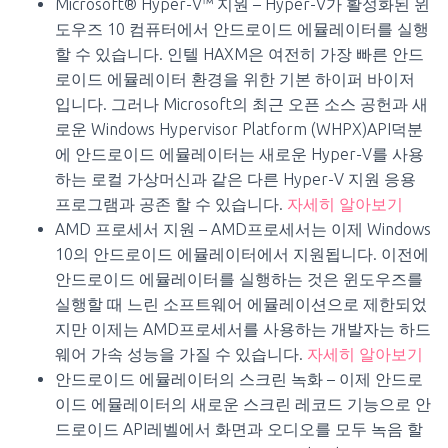
Microsoft® Hyper-V™ 지원 – Hyper-V가 활성화된 윈
도우즈 10 컴퓨터에서 안드로이드 에뮬레이터를 실행
할 수 있습니다. 인텔 HAXM은 여전히 가장 빠른 안드
로이드 에뮬레이터 환경을 위한 기본 하이퍼 바이저
입니다. 그러나 Microsoft의 최근 오픈 소스 공헌과 새
로운 Windows Hypervisor Platform (WHPX)API덕분
에 안드로이드 에뮬레이터는 새로운 Hyper-V를 사용
하는 로컬 가상머신과 같은 다른 Hyper-V 지원 응용
프로그램과 공존 할 수 있습니다.
자세히 알아보기
AMD 프로세서 지원 – AMD프로세서는 이제 Windows
10의 안드로이드 에뮬레이터에서 지원됩니다. 이전에
안드로이드 에뮬레이터를 실행하는 것은 윈도우즈를
실행할 때 느린 소프트웨어 에뮬레이션으로 제한되었
지만 이제는 AMD프로세서를 사용하는 개발자는 하드
웨어 가속 성능을 가질 수 있습니다.
자세히 알아보기
안드로이드 에뮬레이터의 스크린 녹화 – 이제 안드로
이드 에뮬레이터의 새로운 스크린 레코드 기능으로 안
드로이드 API레벨에서 화면과 오디오를 모두 녹음 할