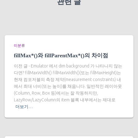
관련 글
미분류
fillMax*()와 fillParentMax*()의 차이점
이전 글 - Emulator 에서 dim background 가 나타나지 않는
다면? fillMaxWidth() fillMaxWidth()(또는 fillMaxHeight)는
현재 컴포저블의 측정 제약(measurement constraints) 내
에서 최대 너비(또는 높이)를 채웁니다. 일반적인 레이아웃
(Column, Row, Box 등)에서는 잘 작동하지만,
LazyRow/LazyColumn의 item 블록 내부에서는 제대로
더보기…