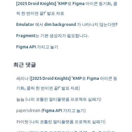
[2025 Droid Knights] ‘KMP로 Figma 아이콘 동기화, 클
릭 한 번이면 끝!’ 발표 자료
Emulator 에서 dim background 가 나타나지 않는다면?
Fragment는 기본 생성자가 필요합니다.
Figma API 가지고 놀기
최근 댓글
세리나
(
[2025 Droid Knights] ‘KMP로 Figma 아이콘 동
기화, 클릭 한 번이면 끝!’ 발표 자료
)
늅늅
(
나의 코틀린 멀티플랫폼 프로젝트 실패기
)
papersdream
(
Figma API 가지고 놀기
)
카이랏
(
나의 코틀린 멀티플랫폼 프로젝트 실패기
)