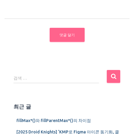
검
검색 …
색
:
최근 글
fillMax*()와 fillParentMax*()의 차이점
[2025 Droid Knights] ‘KMP로 Figma 아이콘 동기화, 클