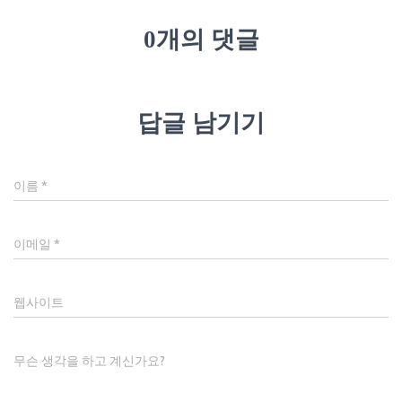
0개의 댓글
답글 남기기
이름
*
이메일
*
웹사이트
무슨 생각을 하고 계신가요?