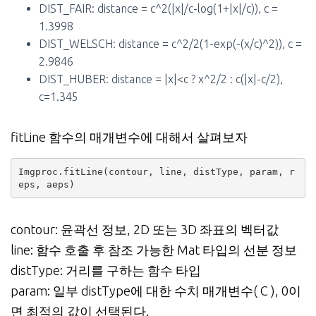
DIST_FAIR: distance = c^2(|x|/c-log(1+|x|/c)), c =
1.3998
DIST_WELSCH: distance = c^2/2(1-exp(-(x/c)^2)), c =
2.9846
DIST_HUBER: distance = |x|<c ? x^2/2 : c(|x|-c/2),
c=1.345
fitLine 함수의 매개변수에 대해서 살펴보자
Imgproc.fitLine(contour, line, distType, param, r
eps, aeps)
contour: 윤곽선 정보, 2D 또는 3D 좌표의 벡터값
line: 함수 호출 후 참조 가능한 Mat 타입의 선분 정보
distType: 거리를 구하는 함수 타입
param: 일부 distType에 대한 수치 매개변수( C ), 0이
면 최적의 값이 선택된다.