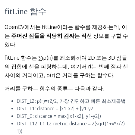
fitLine 함수
OpenCV에서는 fitLine이라는 함수를 제공하는데, 이
는
주어진 점들을 적당히 감싸는 직선
정보를 구할 수
있다.
fitLine 함수는 ∑iρ(ri)를 최소화하여 2D 또는 3D 점들
의 집합에 선을 피팅하는데, 여기서 ri는 i번째 점과 선
사이의 거리이고, ρ(r)은 거리를 구하는 함수다.
거리를 구하는 함수의 종류는 다음과 같다.
DIST_L2: ρ(r)=r2/2, 가장 간단하고 빠른 최소제곱법
DIST_L1: distance = |x1-x2| + |y1-y2|
DIST_C: distance = max(|x1-x2|,|y1-y2|)
DIST_L12: L1-L2 metric: distance = 2(sqrt(1+x*x/2) –
1))