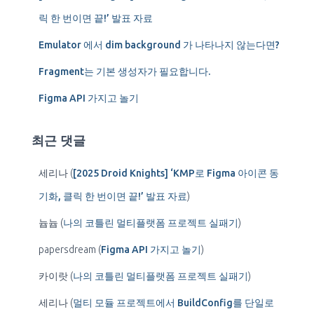
릭 한 번이면 끝!’ 발표 자료
Emulator 에서 dim background 가 나타나지 않는다면?
Fragment는 기본 생성자가 필요합니다.
Figma API 가지고 놀기
최근 댓글
세리나
(
[2025 Droid Knights] ‘KMP로 Figma 아이콘 동
기화, 클릭 한 번이면 끝!’ 발표 자료
)
늅늅
(
나의 코틀린 멀티플랫폼 프로젝트 실패기
)
papersdream
(
Figma API 가지고 놀기
)
카이랏
(
나의 코틀린 멀티플랫폼 프로젝트 실패기
)
세리나
(
멀티 모듈 프로젝트에서 BuildConfig를 단일로