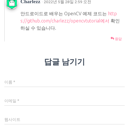
Charlezz
· 2022년 5월 28일 2:59 오전
안드로이드로 배우는 OpenCV 예제 코드는
http
s://github.com/charlezz/opencvtutorial에서
확인
하실 수 있습니다.
응답
답글 남기기
이름
*
이메일
*
웹사이트