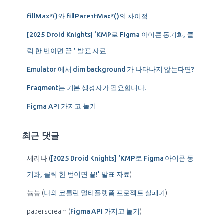
fillMax*()와 fillParentMax*()의 차이점
[2025 Droid Knights] ‘KMP로 Figma 아이콘 동기화, 클
릭 한 번이면 끝!’ 발표 자료
Emulator 에서 dim background 가 나타나지 않는다면?
Fragment는 기본 생성자가 필요합니다.
Figma API 가지고 놀기
최근 댓글
세리나
(
[2025 Droid Knights] ‘KMP로 Figma 아이콘 동
기화, 클릭 한 번이면 끝!’ 발표 자료
)
늅늅
(
나의 코틀린 멀티플랫폼 프로젝트 실패기
)
papersdream
(
Figma API 가지고 놀기
)