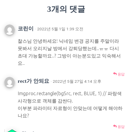
3개의 댓글
코린이
· 2022년 5월 1일 1:39 오전
찰스님 안녕하세요! 닉네임 변경 공지를 주말이라
못봐서 오리지날 방에서 강퇴당했는데..ㅠㅠ 다시
초대 가능할까요..? 그방이 아는분도있고 익숙해서
요..
응답
rect가 안되요
· 2022년 5월 27일 4:14 오후
Imgproc.rectangle(bgSrc, rect, BLUE, 1) // 파랑색
사각형으로 객체를 감싼다.
이부분 파라미터 자료형이 안맞는데 어떻게 해야하
나요?
응답