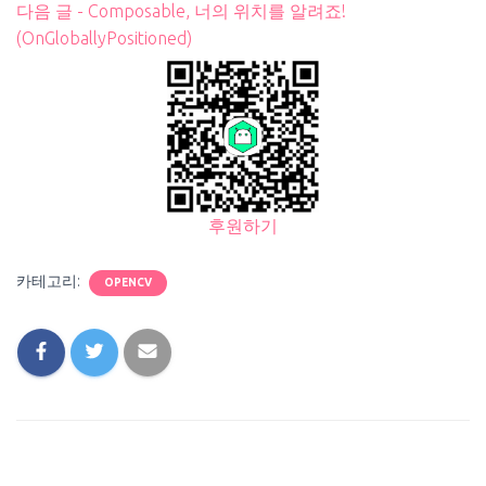
다음 글 - Composable, 너의 위치를 알려죠!
(OnGloballyPositioned)
후원하기
카테고리:
OPENCV