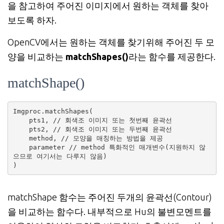
을 참고하여 주어진 이미지에서 원하는 객체를 찾아
보도록 하자.
OpenCV에서는 원하는 객체를 찾기위해 주어진 두 모
양을 비교하는
matchShapes()
라는 함수를 제공한다.
matchShape()
Imgproc.matchShapes(

    pts1, // 회색조 이미지 또는 첫번째 윤곽선

    pts2, 
// 회색조 이미지 또는 두번째 윤곽선

    method, // 모양을 매칭하는 방법을 제공

    parameter // method 특화적인 매개변수(지원하지 않
으므로 여기서는 다루지 않음)

)
matchShape 함수는 주어진 두개의 윤곽선(Contour)
을 비교하는 함수다. 내부적으로 Hu의 불변모멘트를