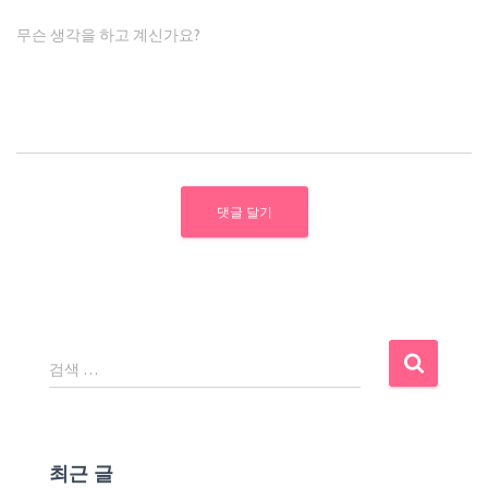
무슨 생각을 하고 계신가요?
검
검색 …
색
:
최근 글