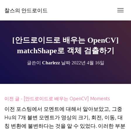
찰스의 안드로이드
내
비
게
이
션
[안드로이드로 배우는 OpenCV]
토
글
matchShape로 객체 검출하기
글쓴이
Charlezz
날짜
2022년 4월 16일
이전 글 - [안드로이드로 배우는 OpenCV] Moments
이전 포스팅에서 모멘트에 대해서 알아보았고, 그중
Hu의 7개 불변 모멘트가 영상의 크기, 회전, 이동, 대
칭 변환에 불변하다는 것을 알 수 있었다. 이러한 부분